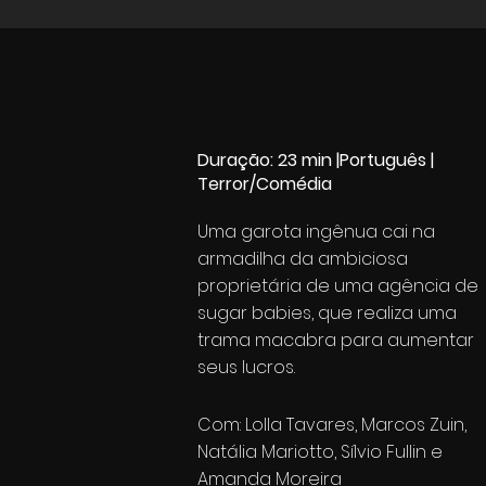
Duração: 23 min |Português |
Terror/Comédia
Uma garota ingênua cai na
armadilha da ambiciosa
proprietária de uma agência de
sugar babies, que realiza uma
trama macabra para aumentar
seus lucros.
Com: Lolla Tavares, Marcos Zuin,
Natália Mariotto, Sílvio Fullin e
Amanda Moreira