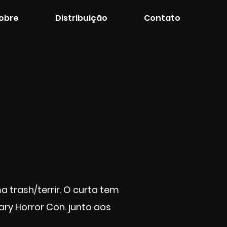
obre
Distribuição
Contato
 trash/terrir. O curta tem
ary Horror Con. junto aos