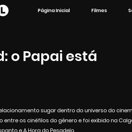
Página Inicial
Filmes
S
: o Papai está
elacionamento sugar dentro do universo do cinema
 entre os cinéfilos do gênero e foi exibido na Calg
spanto e A Hora do Pesadelo.