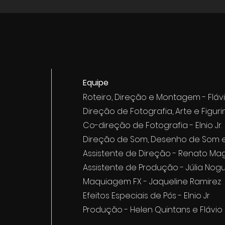
Equipe
Roteiro, Direção e Montagem - Flávio
Direção de Fotografia, Arte e Figur
Co-direção de Fotografia - Elnio Jr.
Direção de Som, Desenho de Som e 
Assistente de Direção - Renato Ma
Assistente de Produção - Júlia Nog
Maquiagem FX - Jaqueline Ramirez
Efeitos Especiais de Pós - Elnio Jr
Produção - Helen Quintans e Flávio C