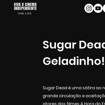
Sugar Dead
Geladinho!
Sugar Dead é uma sátira ao r
grande circulação e aceitação
atores dos filmes A Hora do E