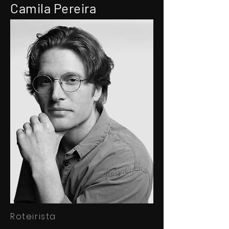
Camila Pereira
Roteirista