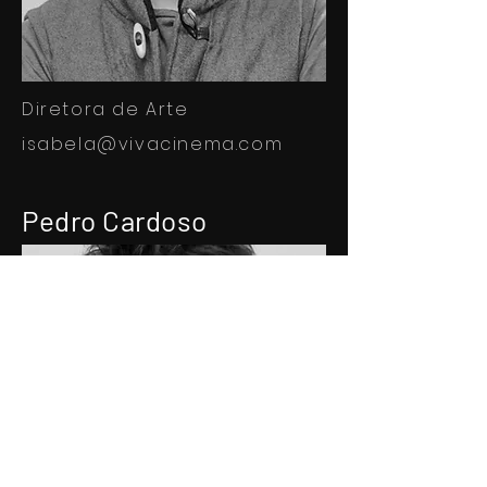
Diretora de Arte
isabela@vivacinema.com
Pedro Cardoso