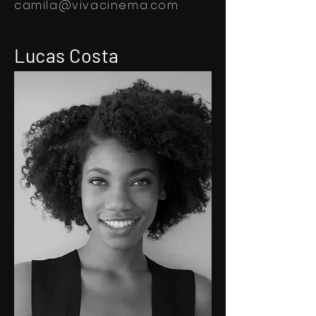
camila@vivacinema.com
Lucas Costa