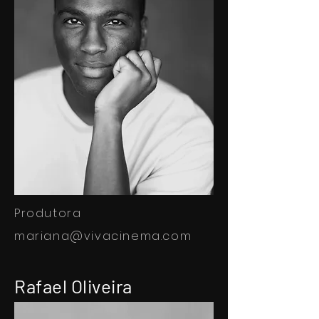
Produtora
mariana@vivacinema.com
Rafael Oliveira