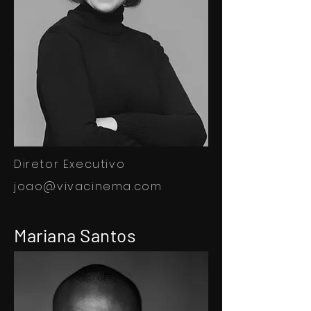
Diretor Executivo
joao@vivacinema.com
Mariana Santos