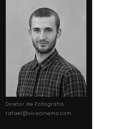
Diretor de Fotografia
rafael@vivacinema.com