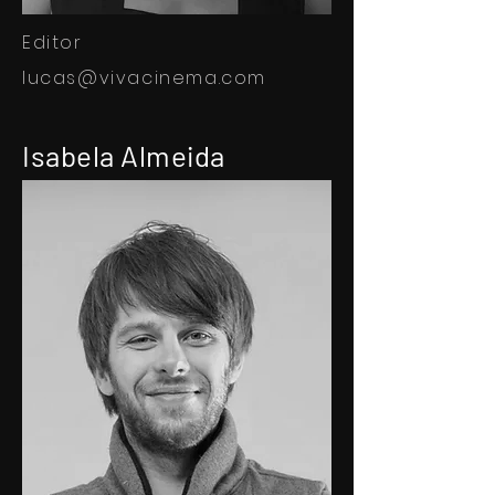
Editor
lucas@vivacinema.com
Isabela Almeida