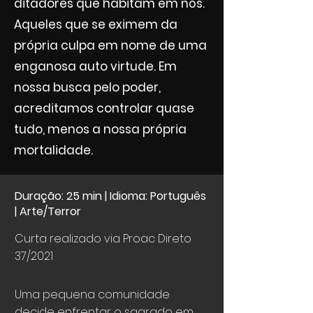
ditadores que habitam em nós.
Aqueles que se eximem da
própria culpa em nome de uma
enganosa auto virtude. Em
nossa busca pelo poder,
acreditamos controlar quase
tudo, menos a nossa própria
mortalidade.
Duração: 25 min | Idioma: Português
| Arte/Terror
Curta realizado via Proac Direto
37/2021
Uma pequena comunidade
decide enfrentar o sagrado em