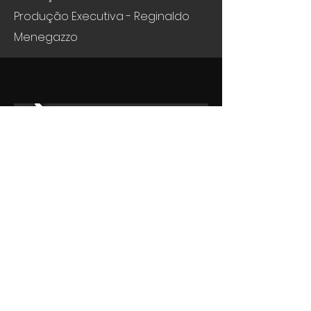
Produção Executiva - Reginaldo
Menegazzo