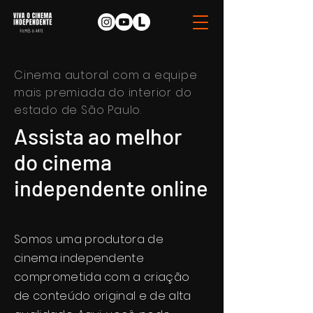
Cinema autoral com a equipe
mais premiada do interior do
estado de São Paulo.
Assista ao melhor
do cinema
independente online
Somos uma produtora de
cinema independente
comprometida com a criação
de conteúdo original e de alta